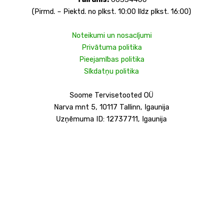
(Pirmd. – Piektd. no plkst. 10:00 līdz plkst. 16:00)
Noteikumi un nosacījumi
Privātuma politika
Pieejamības politika
Sīkdatņu politika
Soome Tervisetooted OÜ
Narva mnt 5, 10117 Tallinn, Igaunija
Uzņēmuma ID: 12737711, Igaunija