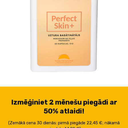
Izmēģiniet 2 mēnešu piegādi ar
50% atlaidi!
(Zemākā cena 30 dienās: pirmā piegāde 22,45 €; nākamā