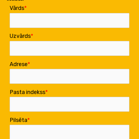
Vārds
Uzvārds
Adrese
Pasta indekss
Pilsēta