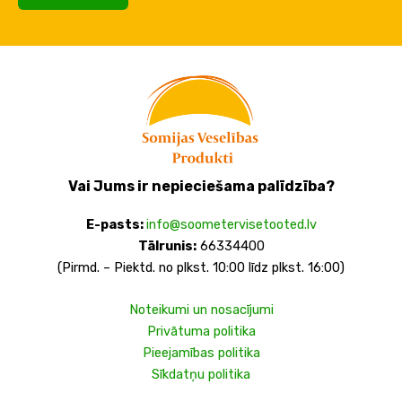
Vai Jums ir nepieciešama palīdzība?
E-pasts:
info@soometervisetooted.lv
Tālrunis:
66334400
(Pirmd. – Piektd. no plkst. 10:00 līdz plkst. 16:00)
Noteikumi un nosacījumi
Privātuma politika
Pieejamības politika
Sīkdatņu politika