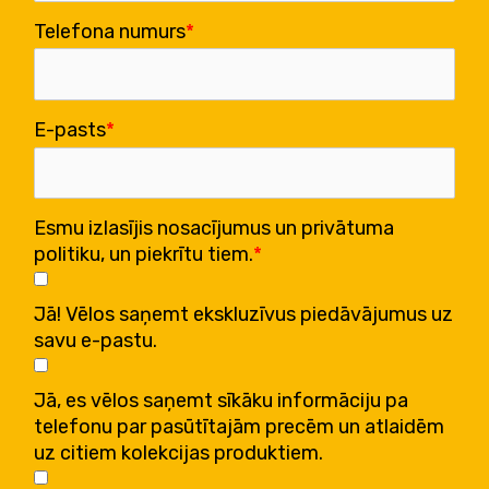
Telefona numurs
E-pasts
Esmu izlasījis nosacījumus un privātuma
politiku, un piekrītu tiem.
Jā! Vēlos saņemt ekskluzīvus piedāvājumus uz
savu e-pastu.
Jā, es vēlos saņemt sīkāku informāciju pa
telefonu par pasūtītajām precēm un atlaidēm
uz citiem kolekcijas produktiem.