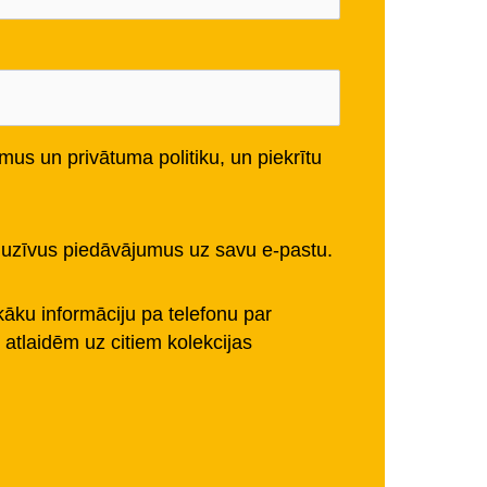
mus un privātuma politiku, un piekrītu
luzīvus piedāvājumus uz savu e-pastu.
kāku informāciju pa telefonu par
atlaidēm uz citiem kolekcijas