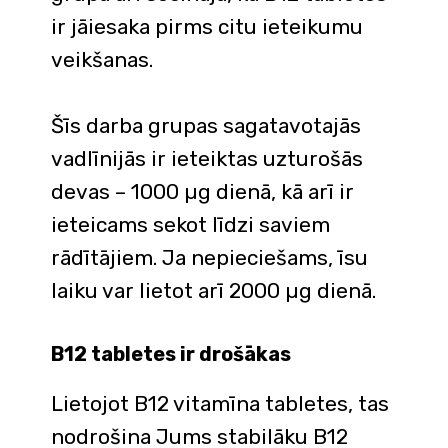
ir jāiesaka pirms citu ieteikumu
veikšanas.
Šīs darba grupas sagatavotajās
vadlīnijās ir ieteiktas uzturošās
devas – 1000 µg dienā, kā arī ir
ieteicams sekot līdzi saviem
rādītājiem. Ja nepieciešams, īsu
laiku var lietot arī 2000 µg dienā.
B12 tabletes ir drošākas
Lietojot B12 vitamīna tabletes, tas
nodrošina Jums stabilāku B12