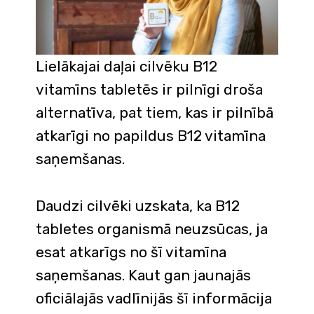
Lielākajai daļai cilvēku B12
vitamīns tabletēs ir pilnīgi droša
alternatīva, pat tiem, kas ir pilnībā
atkarīgi no papildus B12 vitamīna
saņemšanas.
Daudzi cilvēki uzskata, ka B12
tabletes organismā neuzsūcas, ja
esat atkarīgs no šī vitamīna
saņemšanas. Kaut gan jaunajās
oficiālajās vadlīnijās šī informācija