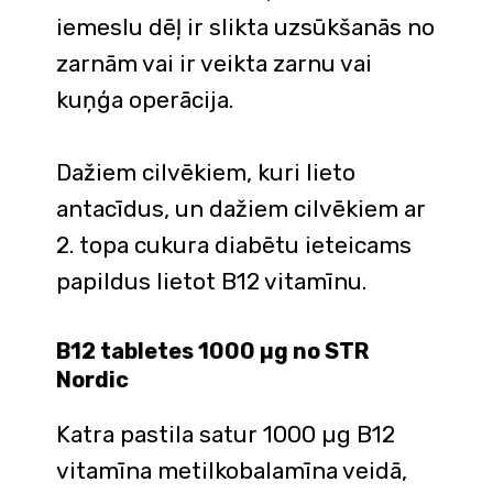
iemeslu dēļ ir slikta uzsūkšanās no
zarnām vai ir veikta zarnu vai
kuņģa operācija.
Dažiem cilvēkiem, kuri lieto
antacīdus, un dažiem cilvēkiem ar
2. topa cukura diabētu ieteicams
papildus lietot B12 vitamīnu.
B12 tabletes 1000 µg no STR
Nordic
Katra pastila satur 1000 µg B12
vitamīna metilkobalamīna veidā,