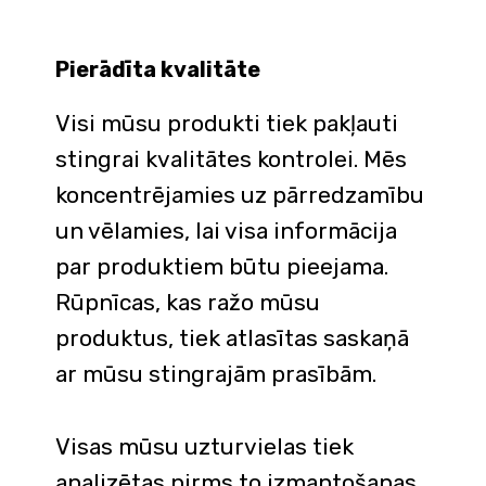
Pierādīta kvalitāte
Visi mūsu produkti tiek pakļauti
stingrai kvalitātes kontrolei. Mēs
koncentrējamies uz pārredzamību
un vēlamies, lai visa informācija
par produktiem būtu pieejama.
Rūpnīcas, kas ražo mūsu
produktus, tiek atlasītas saskaņā
ar mūsu stingrajām prasībām.
Visas mūsu uzturvielas tiek
analizētas pirms to izmantošanas