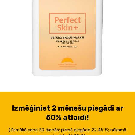
Izmēģiniet 2 mēnešu piegādi ar
50% atlaidi!
(Zemākā cena 30 dienās: pirmā piegāde 22,45 €; nākamā