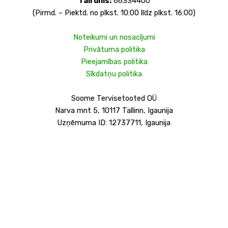
Tālrunis:
66334400
(Pirmd. – Piektd. no plkst. 10:00 līdz plkst. 16:00)
Noteikumi un nosacījumi
Privātuma politika
Pieejamības politika
Sīkdatņu politika
Soome Tervisetooted OÜ
Narva mnt 5, 10117 Tallinn, Igaunija
Uzņēmuma ID: 12737711, Igaunija